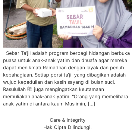
Sebar Ta’jil adalah program berbagi hidangan berbuka
puasa untuk anak-anak yatim dan dhuafa agar mereka
dapat menikmati Ramadhan dengan layak dan penuh
kebahagiaan. Setiap porsi ta’jil yang dibagikan adalah
wujud kepedulian dan kasih sayang di bulan suci.
Rasulullah ﷺ juga mengingatkan keutamaan
memuliakan anak-anak yatim: “Orang yang memelihara
anak yatim di antara kaum Muslimin, […]
Care & Integrity
Hak Cipta Dilindungi.