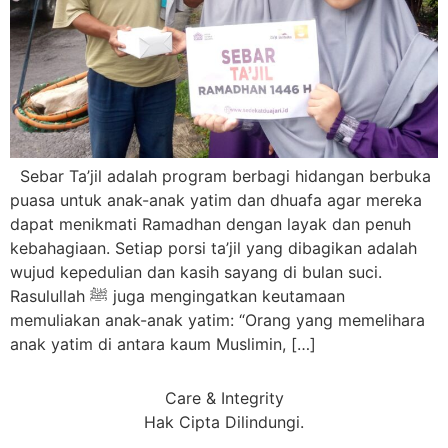
Sebar Ta’jil adalah program berbagi hidangan berbuka
puasa untuk anak-anak yatim dan dhuafa agar mereka
dapat menikmati Ramadhan dengan layak dan penuh
kebahagiaan. Setiap porsi ta’jil yang dibagikan adalah
wujud kepedulian dan kasih sayang di bulan suci.
Rasulullah ﷺ juga mengingatkan keutamaan
memuliakan anak-anak yatim: “Orang yang memelihara
anak yatim di antara kaum Muslimin, […]
Care & Integrity
Hak Cipta Dilindungi.