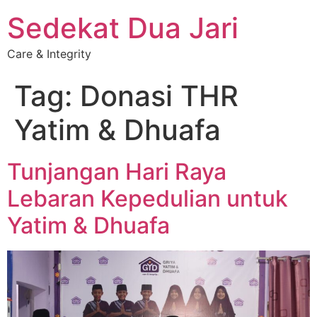
Sedekat Dua Jari
Care & Integrity
Tag:
Donasi THR
Yatim & Dhuafa
Tunjangan Hari Raya
Lebaran Kepedulian untuk
Yatim & Dhuafa