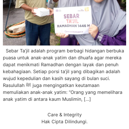
Sebar Ta’jil adalah program berbagi hidangan berbuka
puasa untuk anak-anak yatim dan dhuafa agar mereka
dapat menikmati Ramadhan dengan layak dan penuh
kebahagiaan. Setiap porsi ta’jil yang dibagikan adalah
wujud kepedulian dan kasih sayang di bulan suci.
Rasulullah ﷺ juga mengingatkan keutamaan
memuliakan anak-anak yatim: “Orang yang memelihara
anak yatim di antara kaum Muslimin, […]
Care & Integrity
Hak Cipta Dilindungi.