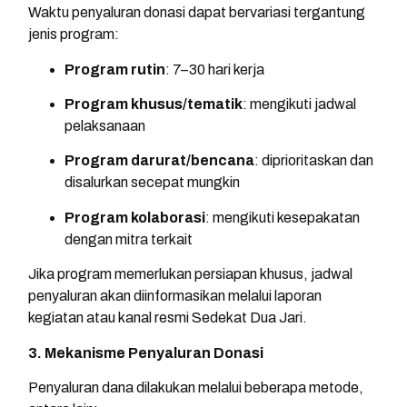
Waktu penyaluran donasi dapat bervariasi tergantung
jenis program:
Program rutin
: 7–30 hari kerja
Program khusus/tematik
: mengikuti jadwal
pelaksanaan
Program darurat/bencana
: diprioritaskan dan
disalurkan secepat mungkin
Program kolaborasi
: mengikuti kesepakatan
dengan mitra terkait
Jika program memerlukan persiapan khusus, jadwal
penyaluran akan diinformasikan melalui laporan
kegiatan atau kanal resmi Sedekat Dua Jari.
3. Mekanisme Penyaluran Donasi
Penyaluran dana dilakukan melalui beberapa metode,