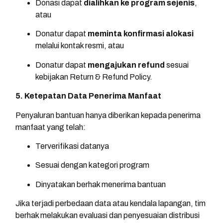
Donasi dapat
dialihkan ke program sejenis
,
atau
Donatur dapat
meminta konfirmasi alokasi
melalui kontak resmi, atau
Donatur dapat
mengajukan refund
sesuai
kebijakan Return & Refund Policy.
5. Ketepatan Data Penerima Manfaat
Penyaluran bantuan hanya diberikan kepada penerima
manfaat yang telah:
Terverifikasi datanya
Sesuai dengan kategori program
Dinyatakan berhak menerima bantuan
Jika terjadi perbedaan data atau kendala lapangan, tim
berhak melakukan evaluasi dan penyesuaian distribusi