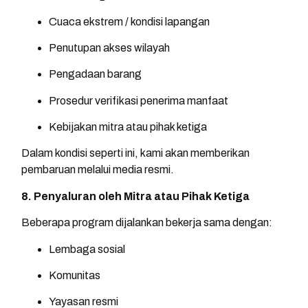
Cuaca ekstrem / kondisi lapangan
Penutupan akses wilayah
Pengadaan barang
Prosedur verifikasi penerima manfaat
Kebijakan mitra atau pihak ketiga
Dalam kondisi seperti ini, kami akan memberikan
pembaruan melalui media resmi.
8. Penyaluran oleh Mitra atau Pihak Ketiga
Beberapa program dijalankan bekerja sama dengan:
Lembaga sosial
Komunitas
Yayasan resmi