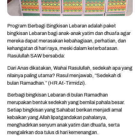
Program Berbagi Bingkisan Lebaran adalah paket
bingkisan Lebaran bagi anak-anak yatim dan dhuafa agar
mereka dapat merasakan kebahagiaan, perhatian, dan
kehangatan di hari raya, meski dalam keterbatasan.
Rasulullah SAW bersabda:
Dari Anas dikatakan, Wahai Rasulullah, sedekah apa yang
nilainya paling utama? Rasul menjawab, “Sedekah di
bulan Ramadhan.” (HR At-Tirmidzi).
Berbagi bingkisan Lebaran di bulan Ramadhan
merupakan bentuk sedekah yang bernilai pahala besar.
Setiap bingkisan yang Sahabat berikan menjadi amal
kebaikan yang Allah lipatgandakan pahalanya,
menghadirkan senyum anak yatim dan dhuafa, serta
mengalirkan doa tulus di hari kemenangan.