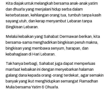
Kita diajak untuk melangkah bersama anak-anak yatim
dan dhuafa yang menjalani hidup serba dalam
keterbatasan, kehilangan orang tua, tumbuh tanpa kasih
sayang utuh, dan kerap menyambut Lebaran tanpa
Bingkisan Lebaran.
Melalui kebaikan yang Sahabat Dermawan berikan, kita
bersama-sama menghadirkan bingkisan penuh makna,
bingkisan yang membawa senyum, harapan, dan
kebahagiaan di Hari Lebaran.
Tak hanya berbagi, Sahabat juga dapat memperluas
manfaat kebaikan ini dengan menyebarkan halaman
galang dana kepada orang-orang terdekat, agar semakin
banyak yang ikut menghidupkan semangat Ramadhan
Mulia bersama Yatim & Dhuafa.
Dibuat oleh
Mulaiweb.com
dan
Donasii.com